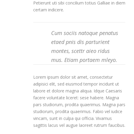
Petierunt uti sibi concilium totius Galliae in diem
certam indicere.
Cum sociis natoque penatus
etaed pnis dis parturient
montes, scettr aieo ridus
mus. Etiam portaem mleyo.
Lorem ipsum dolor sit amet, consectetur
adipisici elit, sed eiusmod tempor incidunt ut
labore et dolore magna aliqua. Idque Caesaris
facere voluntate liceret: sese habere. Magna
pars studiorum, prodita quaerimus. Magna pars
studiorum, prodita quaerimus. Fabio vel iudice
vincam, sunt in culpa qui officia. Vivamus
sagittis lacus vel augue laoreet rutrum faucibus.