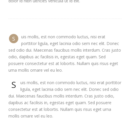
dolor id nibh ultricies vehicula ut id elit.
uis mollis, est non commodo luctus, nisi erat
S
porttitor ligula, eget lacinia odio sem nec elit. Donec
sed odio dui. Maecenas faucibus mollis interdum. Cras justo
odio, dapibus ac facilisis in, egestas eget quam. Sed
posuere consectetur est at lobortis. Nullam quis risus eget
urna mollis ornare vel eu leo.
S
uis mollis, est non commodo luctus, nisi erat porttitor
ligula, eget lacinia odio sem nec elit. Donec sed odio
dui. Maecenas faucibus mollis interdum. Cras justo odio,
dapibus ac facilisis in, egestas eget quam. Sed posuere
consectetur est at lobortis. Nullam quis risus eget urna
mollis ornare vel eu leo.