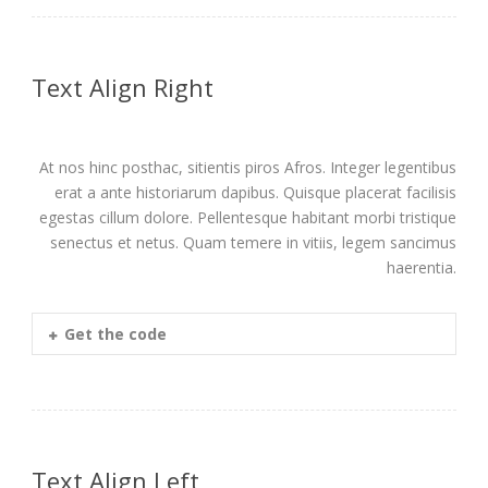
Text Align Right
At nos hinc posthac, sitientis piros Afros. Integer legentibus
erat a ante historiarum dapibus. Quisque placerat facilisis
egestas cillum dolore. Pellentesque habitant morbi tristique
senectus et netus. Quam temere in vitiis, legem sancimus
haerentia.
Get the code
Text Align Left