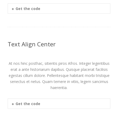
Get the code
Text Align Center
At nos hinc posthac, sitientis piros Afros. Integer legentibus
erat a ante historiarum dapibus. Quisque placerat facilisis
egestas cillum dolore. Pellentesque habitant morbi tristique
senectus et netus. Quam temere in vitiis, legem sancimus
haerentia.
Get the code