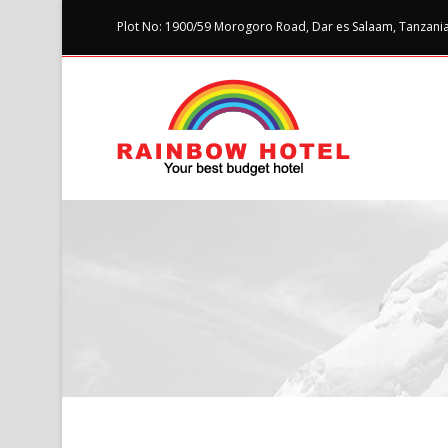
Plot No: 1900/59 Morogoro Road, Dar es Salaam, Tanzania 