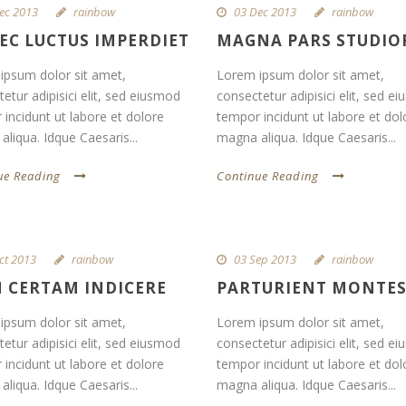
ec 2013
rainbow
03 Dec 2013
rainbow
EC LUCTUS IMPERDIET
MAGNA PARS STUDI
ipsum dolor sit amet,
Lorem ipsum dolor sit amet,
etur adipisici elit, sed eiusmod
consectetur adipisici elit, sed e
incidunt ut labore et dolore
tempor incidunt ut labore et dol
liqua. Idque Caesaris...
magna aliqua. Idque Caesaris...
ue Reading
Continue Reading
ct 2013
rainbow
03 Sep 2013
rainbow
 CERTAM INDICERE
PARTURIENT MONTE
ipsum dolor sit amet,
Lorem ipsum dolor sit amet,
etur adipisici elit, sed eiusmod
consectetur adipisici elit, sed e
incidunt ut labore et dolore
tempor incidunt ut labore et dol
liqua. Idque Caesaris...
magna aliqua. Idque Caesaris...