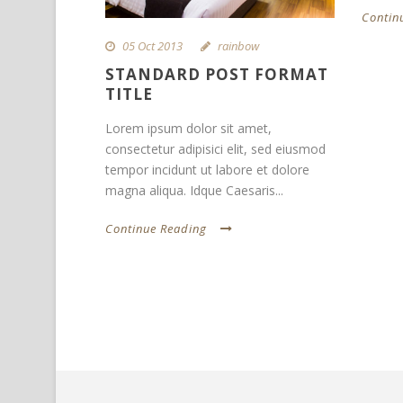
Contin
05 Oct 2013
rainbow
STANDARD POST FORMAT
TITLE
Lorem ipsum dolor sit amet,
consectetur adipisici elit, sed eiusmod
tempor incidunt ut labore et dolore
magna aliqua. Idque Caesaris...
Continue Reading