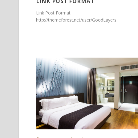
LINK POST FORMAT
Link Post Format
http://themeforest.net/user/GoodLayers