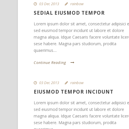
03 Dec 2013
rainbow
SEDIAL EIUSMOD TEMPOR
Lorem ipsum dolor sit amet, consectetur adipisici el
sed eiusmod tempor incidunt ut labore et dolore
magna aliqua. Idque Caesaris facere voluntate licer
sese habere. Magna pars studiorum, prodita
quaerimus....
Continue Reading
03 Dec 2013
rainbow
EIUSMOD TEMPOR INCIDUNT
Lorem ipsum dolor sit amet, consectetur adipisici el
sed eiusmod tempor incidunt ut labore et dolore
magna aliqua. Idque Caesaris facere voluntate licer
sese habere. Magna pars studiorum, prodita