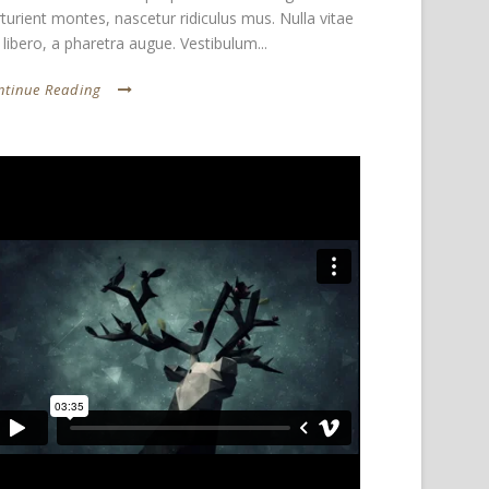
turient montes, nascetur ridiculus mus. Nulla vitae
t libero, a pharetra augue. Vestibulum...
ntinue Reading