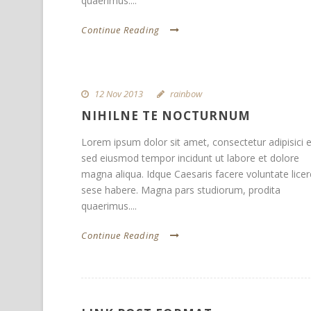
quaerimus....
Continue Reading
12 Nov 2013
rainbow
NIHILNE TE NOCTURNUM
Lorem ipsum dolor sit amet, consectetur adipisici el
sed eiusmod tempor incidunt ut labore et dolore
magna aliqua. Idque Caesaris facere voluntate licer
sese habere. Magna pars studiorum, prodita
quaerimus....
Continue Reading