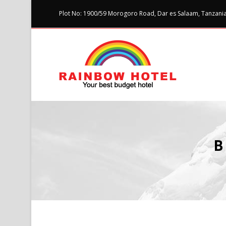
Plot No: 1900/59 Morogoro Road, Dar es Salaam, Tanzania 
B