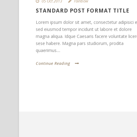
05 Oct 2013
rainbow
STANDARD POST FORMAT TITLE
Lorem ipsum dolor sit amet, consectetur adipisici el
sed eiusmod tempor incidunt ut labore et dolore
magna aliqua. Idque Caesaris facere voluntate licer
sese habere. Magna pars studiorum, prodita
quaerimus....
Continue Reading